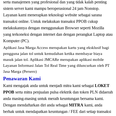
serta manajemen yang profesional dan yang tidak kalah penting
sistem server kami mampu beroperasional 24 jam Nonstop.
Layanan kami menerapkan teknologi website sebagai sarana
transaksi online. Untuk melakukan transaksi PPOB cukup
melakukannya dengan menggunakan Browser seperti Mozilla
yang terkoneksi dengan internet dan dengan perangkat Laptop atau
Komputer (PC).
Aplikasi Jasa Marga Access merupakan kartu yang eksklusif bagi
pengguna jalan tol untuk kemudahan ketika membayar biaya
masuk jalan tol. Aplikasi JMCARe merupakan aplikasi mobile
Layanan Informasi Jalan Tol Real Time yang diluncurkan oleh PT
Jasa Marga (Persero)
Penawaran Kami
Kami mengajak anda untuk menjadi mitra kami sebagai
LOKET
PPOB
serta mitra penjualan pulsa elektrik dan token PLN didaerah
anda masing-masing untuk meraih keuntungan bersama kami.
Dengan mendaftarkan diri anda sebagai
MITRA
kami, anda
berhak untuk mendapatkan keuntungan / FEE dari setiap transaksi