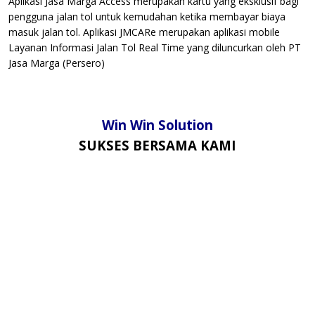
Aplikasi Jasa Marga Access merupakan kartu yang eksklusif bagi
pengguna jalan tol untuk kemudahan ketika membayar biaya
masuk jalan tol. Aplikasi JMCARe merupakan aplikasi mobile
Layanan Informasi Jalan Tol Real Time yang diluncurkan oleh PT
Jasa Marga (Persero)
Win Win Solution
SUKSES BERSAMA KAMI