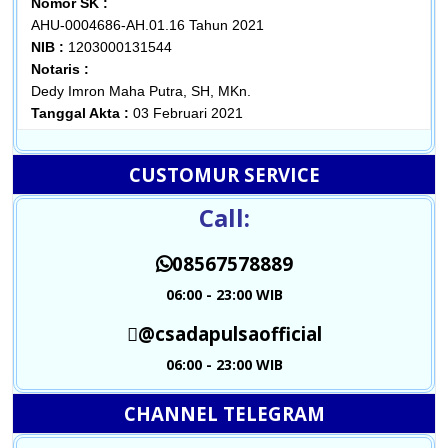
Nomor SK :
AHU-0004686-AH.01.16 Tahun 2021
NIB :
1203000131544
Notaris :
Dedy Imron Maha Putra, SH, MKn.
Tanggal Akta :
03 Februari 2021
CUSTOMUR SERVICE
Call:
08567578889
06:00 - 23:00 WIB
@csadapulsaofficial
06:00 - 23:00 WIB
CHANNEL TELEGRAM