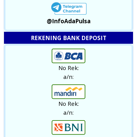
@InfoAdaPulsa
REKENING BANK DEPOSIT
No Rek:
a/n:
No Rek:
a/n: