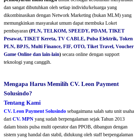
dan sangat dibutuhkan oleh setiap individu/keluarga yang
dikombinasikan dengan Network Marketing (bukan MLM) yang
memungkinkan masyarakat umum dapat membuka Loket
pembayaran
(
PLN, TELKOM, SPEEDY, PDAM, TIKET
Pesawat, TIKET Kereta, TV CABLE, Pulsa Elektrik, Token
PLN, BPJS, Multi Finance, FIF, OTO, Tiket Travel, Voucher
Game Online dan lain-lain
)
secara online dengan support
teknologi yang canggih.
Mengapa Harus Memilih CV. Leon Payment
Solusindo?
Tentang Kami
CV. Leon Payment Solusindo
sebagaimana salah satu unit usaha
dari
CV. MPN
yang sudah berpengalaman sejak Tahun 2013
dalam bisnis pulsa multi operator dan PPOB, dibangun dengan
sistem yang handal dan stabil, didukung oleh staff berpengalaman