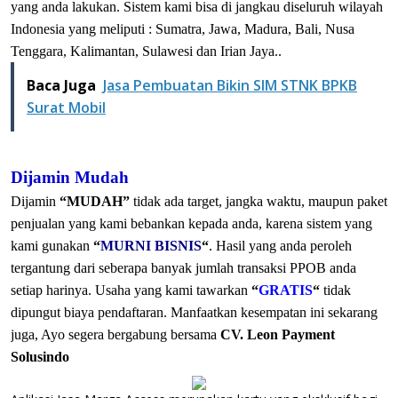
yang anda lakukan. Sistem kami bisa di jangkau diseluruh wilayah
Indonesia yang meliputi : Sumatra, Jawa, Madura, Bali, Nusa
Tenggara, Kalimantan, Sulawesi dan Irian Jaya..
Baca Juga
Jasa Pembuatan Bikin SIM STNK BPKB
Surat Mobil
Dijamin Mudah
Dijamin
“MUDAH”
tidak ada target, jangka waktu, maupun paket
penjualan yang kami bebankan kepada anda, karena sistem yang
kami gunakan
“
MURNI BISNIS
“
. Hasil yang anda peroleh
tergantung dari seberapa banyak jumlah transaksi PPOB anda
setiap harinya. Usaha yang kami tawarkan
“
GRATIS
“
tidak
dipungut biaya pendaftaran. Manfaatkan kesempatan ini sekarang
juga, Ayo segera bergabung bersama
CV. Leon Payment
Solusindo