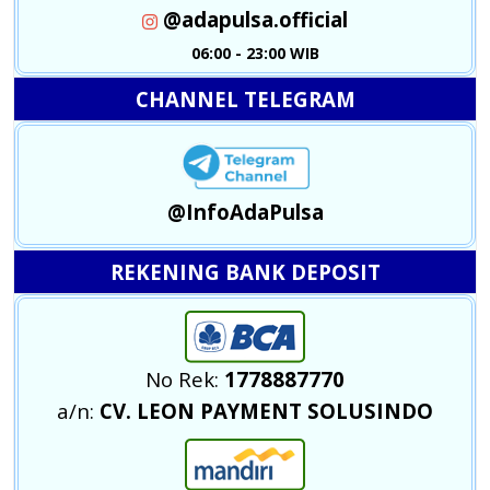
@adapulsa.official
06:00 - 23:00 WIB
CHANNEL TELEGRAM
@InfoAdaPulsa
REKENING BANK DEPOSIT
No Rek:
1778887770
a/n:
CV. LEON PAYMENT SOLUSINDO