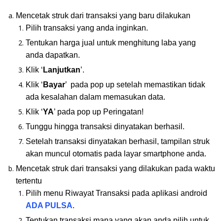
Mencetak struk dari transaksi yang baru dilakukan
Pilih transaksi yang anda inginkan.
Tentukan harga jual untuk menghitung laba yang
anda dapatkan.
Klik ‘
Lanjutkan
’.
Klik ‘
Bayar
’ pada pop up setelah memastikan tidak
ada kesalahan dalam memasukan data.
Klik ‘
YA
’ pada pop up Peringatan!
Tunggu hingga transaksi dinyatakan berhasil.
Setelah transaksi dinyatakan berhasil, tampilan struk
akan muncul otomatis pada layar smartphone anda.
Mencetak struk dari transaksi yang dilakukan pada waktu
tertentu
Pilih menu Riwayat Transaksi pada aplikasi android
ADA PULSA
.
Tentukan transaksi mana yang akan anda pilih untuk