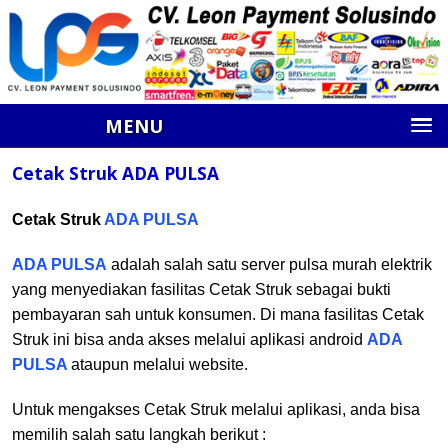
MENU
Cetak Struk ADA PULSA
Cetak Struk
ADA PULSA
ADA PULSA
adalah salah satu server pulsa murah elektrik
yang menyediakan fasilitas Cetak Struk sebagai bukti
pembayaran sah untuk konsumen. Di mana fasilitas Cetak
Struk ini bisa anda akses melalui aplikasi android
ADA
PULSA
ataupun melalui website.
Untuk mengakses Cetak Struk melalui aplikasi, anda bisa
memilih salah satu langkah berikut :