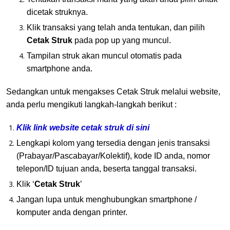
dicetak struknya.
Klik transaksi yang telah anda tentukan, dan pilih
Cetak Struk
pada pop up yang muncul.
Tampilan struk akan muncul otomatis pada
smartphone anda.
Sedangkan untuk mengakses Cetak Struk melalui website,
anda perlu mengikuti langkah-langkah berikut :
Klik link website cetak struk di sini
Lengkapi kolom yang tersedia dengan jenis transaksi
(Prabayar/Pascabayar/Kolektif), kode ID anda, nomor
telepon/ID tujuan anda, beserta tanggal transaksi.
Klik ‘
Cetak Struk
’
Jangan lupa untuk menghubungkan smartphone /
komputer anda dengan printer.