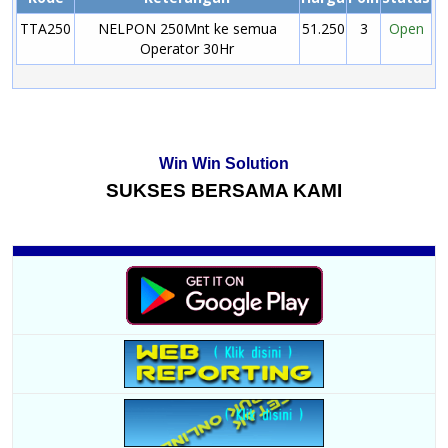
TTA250
NELPON 250Mnt ke semua
51.250
3
Open
Operator 30Hr
Win Win Solution
SUKSES BERSAMA KAMI