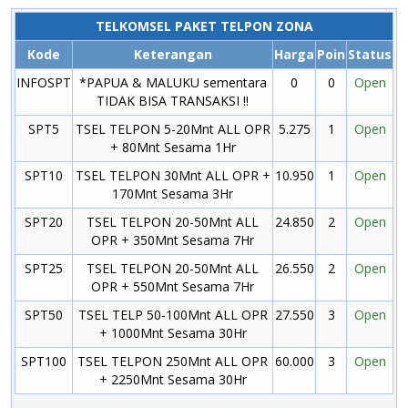
TELKOMSEL PAKET TELPON ZONA
Kode
Keterangan
Harga
Poin
Status
INFOSPT
*PAPUA & MALUKU sementara
0
0
Open
TIDAK BISA TRANSAKSI !!
SPT5
TSEL TELPON 5-20Mnt ALL OPR
5.275
1
Open
+ 80Mnt Sesama 1Hr
SPT10
TSEL TELPON 30Mnt ALL OPR +
10.950
1
Open
170Mnt Sesama 3Hr
SPT20
TSEL TELPON 20-50Mnt ALL
24.850
2
Open
OPR + 350Mnt Sesama 7Hr
SPT25
TSEL TELPON 20-50Mnt ALL
26.550
2
Open
OPR + 550Mnt Sesama 7Hr
SPT50
TSEL TELP 50-100Mnt ALL OPR
27.550
3
Open
+ 1000Mnt Sesama 30Hr
SPT100
TSEL TELPON 250Mnt ALL OPR
60.000
3
Open
+ 2250Mnt Sesama 30Hr