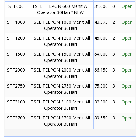
STF600
TSEL TELPON 600 Menit All
31.000
0
Open
Operator 30Hari *NEW
STF1000
TSEL TELPON 1000 Menit All
43.575
2
Open
Operator 30Hari
STF1200
TSEL TELPON 1200 Menit All
45.000
2
Open
Operator 30Hari
STF1500
TSEL TELPON 1500 Menit All
64.000
3
Open
Operator 30Hari
STF2000
TSEL TELPON 2000 Menit All
66.150
3
Open
Operator 30Hari
STF2750
TSEL TELPON 2750 Menit All
75.300
3
Open
Operator 30Hari
STF3100
TSEL TELPON 3100 Menit All
82.300
3
Open
Operator 30Hari
STF3700
TSEL TELPON 3700 Menit All
89.550
3
Open
Operator 30Hari