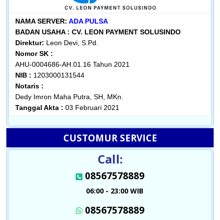
NAMA SERVER:
ADA PULSA
BADAN USAHA :
CV. LEON PAYMENT SOLUSINDO
Direktur:
Leon Devi, S.Pd.
Nomor SK :
AHU-0004686-AH.01.16 Tahun 2021
NIB :
1203000131544
Notaris :
Dedy Imron Maha Putra, SH, MKn.
Tanggal Akta :
03 Februari 2021
CUSTOMUR SERVICE
Call:
08567578889
06:00 - 23:00 WIB
08567578889