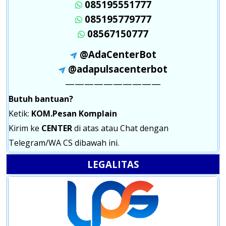
085195551777
085195779777
08567150777
@AdaCenterBot
@adapulsacenterbot
——————————
Butuh bantuan?
Ketik:
KOM.Pesan Komplain
Kirim ke
CENTER
di atas atau Chat dengan
Telegram/WA CS dibawah ini.
LEGALITAS