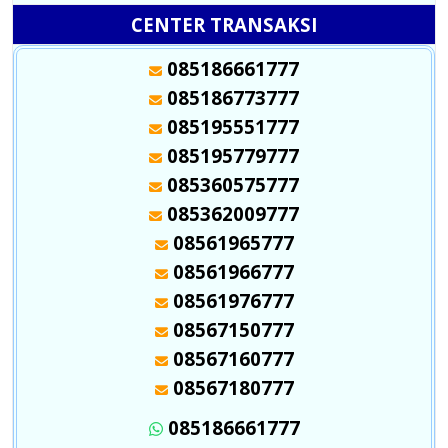
CENTER TRANSAKSI
085186661777
085186773777
085195551777
085195779777
085360575777
085362009777
08561965777
08561966777
08561976777
08567150777
08567160777
08567180777
085186661777