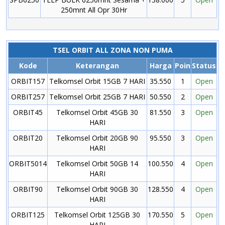
250mnt All Opr 30Hr
TSEL ORBIT ALL ZONA NON PUMA
Kode
Keterangan
Harga
Poin
Status
ORBIT157
Telkomsel Orbit 15GB 7 HARI
35.550
1
Open
ORBIT257
Telkomsel Orbit 25GB 7 HARI
50.550
2
Open
ORBIT45
Telkomsel Orbit 45GB 30
81.550
3
Open
HARI
ORBIT20
Telkomsel Orbit 20GB 90
95.550
3
Open
HARI
ORBIT5014
Telkomsel Orbit 50GB 14
100.550
4
Open
HARI
ORBIT90
Telkomsel Orbit 90GB 30
128.550
4
Open
HARI
ORBIT125
Telkomsel Orbit 125GB 30
170.550
5
Open
HARI