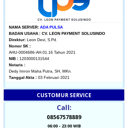
NAMA SERVER:
ADA PULSA
BADAN USAHA :
CV. LEON PAYMENT SOLUSINDO
Direktur:
Leon Devi, S.Pd.
Nomor SK :
AHU-0004686-AH.01.16 Tahun 2021
NIB :
1203000131544
Notaris :
Dedy Imron Maha Putra, SH, MKn.
Tanggal Akta :
03 Februari 2021
CUSTOMUR SERVICE
Call:
08567578889
06:00 - 23:00 WIB