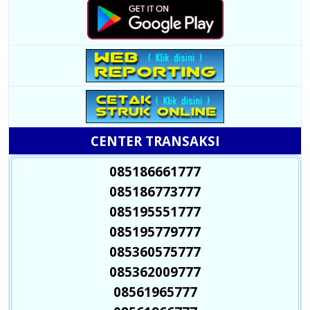
CENTER TRANSAKSI
085186661777
085186773777
085195551777
085195779777
085360575777
085362009777
08561965777