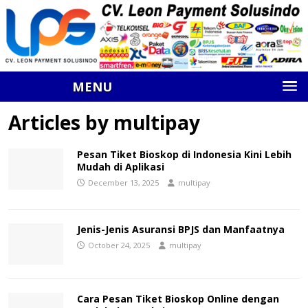
MENU
Articles by
multipay
Pesan Tiket Bioskop di Indonesia Kini Lebih
Mudah di Aplikasi
December 13, 2025
multipay
Jenis-Jenis Asuransi BPJS dan Manfaatnya
October 24, 2025
multipay
Cara Pesan Tiket Bioskop Online dengan