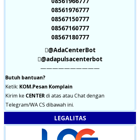
08561966777
08561976777
08567150777
08567160777
08567180777
@AdaCenterBot
@adapulsacenterbot
——————————
Butuh bantuan?
Ketik:
KOM.Pesan Komplain
Kirim ke
CENTER
di atas atau Chat dengan
Telegram/WA CS dibawah ini.
LEGALITAS