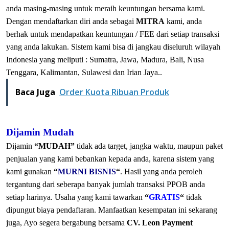
anda masing-masing untuk meraih keuntungan bersama kami.
Dengan mendaftarkan diri anda sebagai
MITRA
kami, anda
berhak untuk mendapatkan keuntungan / FEE dari setiap transaksi
yang anda lakukan. Sistem kami bisa di jangkau diseluruh wilayah
Indonesia yang meliputi : Sumatra, Jawa, Madura, Bali, Nusa
Tenggara, Kalimantan, Sulawesi dan Irian Jaya..
Baca Juga
Order Kuota Ribuan Produk
Dijamin Mudah
Dijamin
“MUDAH”
tidak ada target, jangka waktu, maupun paket
penjualan yang kami bebankan kepada anda, karena sistem yang
kami gunakan
“
MURNI BISNIS
“
. Hasil yang anda peroleh
tergantung dari seberapa banyak jumlah transaksi PPOB anda
setiap harinya. Usaha yang kami tawarkan
“
GRATIS
“
tidak
dipungut biaya pendaftaran. Manfaatkan kesempatan ini sekarang
juga, Ayo segera bergabung bersama
CV. Leon Payment