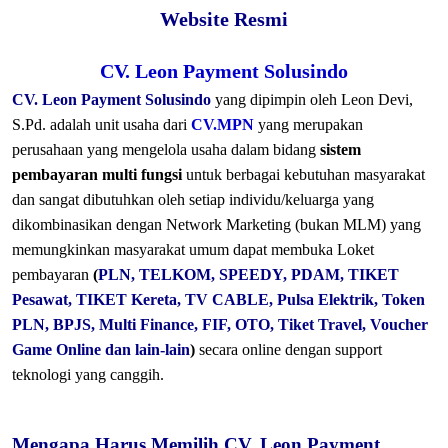
Website Resmi
CV. Leon Payment Solusindo
CV. Leon Payment Solusindo
yang dipimpin oleh Leon Devi,
S.Pd. adalah unit usaha dari
CV.MPN
yang merupakan
perusahaan yang mengelola usaha dalam bidang
sistem
pembayaran multi fungsi
untuk berbagai kebutuhan masyarakat
dan sangat dibutuhkan oleh setiap individu/keluarga yang
dikombinasikan dengan Network Marketing (bukan MLM) yang
memungkinkan masyarakat umum dapat membuka Loket
pembayaran
(
PLN, TELKOM, SPEEDY, PDAM, TIKET
Pesawat, TIKET Kereta, TV CABLE, Pulsa Elektrik, Token
PLN, BPJS, Multi Finance, FIF, OTO, Tiket Travel, Voucher
Game Online dan lain-lain
)
secara online dengan support
teknologi yang canggih.
Mengapa Harus Memilih CV. Leon Payment