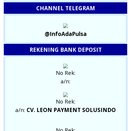
CHANNEL TELEGRAM
@InfoAdaPulsa
REKENING BANK DEPOSIT
No Rek:
a/n:
No Rek:
a/n:
CV. LEON PAYMENT SOLUSINDO
No Rek: