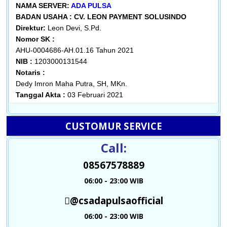
NAMA SERVER:
ADA PULSA
BADAN USAHA :
CV. LEON PAYMENT SOLUSINDO
Direktur:
Leon Devi, S.Pd.
Nomor SK :
AHU-0004686-AH.01.16 Tahun 2021
NIB :
1203000131544
Notaris :
Dedy Imron Maha Putra, SH, MKn.
Tanggal Akta :
03 Februari 2021
CUSTOMUR SERVICE
Call:
08567578889
06:00 - 23:00 WIB
@csadapulsaofficial
06:00 - 23:00 WIB