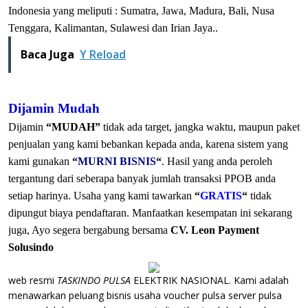
Indonesia yang meliputi : Sumatra, Jawa, Madura, Bali, Nusa
Tenggara, Kalimantan, Sulawesi dan Irian Jaya..
Baca Juga
Y Reload
Dijamin Mudah
Dijamin
“MUDAH”
tidak ada target, jangka waktu, maupun paket
penjualan yang kami bebankan kepada anda, karena sistem yang
kami gunakan
“
MURNI BISNIS
“
. Hasil yang anda peroleh
tergantung dari seberapa banyak jumlah transaksi PPOB anda
setiap harinya. Usaha yang kami tawarkan
“
GRATIS
“
tidak
dipungut biaya pendaftaran. Manfaatkan kesempatan ini sekarang
juga, Ayo segera bergabung bersama
CV. Leon Payment
Solusindo
web resmi
TASKINDO PULSA
ELEKTRIK NASIONAL. Kami adalah
menawarkan peluang bisnis usaha voucher pulsa server pulsa