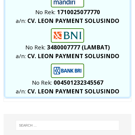
No Rek:
1710025077770
a/n:
CV. LEON PAYMENT SOLUSINDO
No Rek:
3480007777 (LAMBAT)
a/n:
CV. LEON PAYMENT SOLUSINDO
No Rek:
004501232345567
a/n:
CV. LEON PAYMENT SOLUSINDO