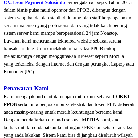
CV. Leon Payment Solusindo
berpengalaman sejak Tahun 2013
dalam bisnis pulsa multi operator dan PPOB, dibangun dengan
sistem yang handal dan stabil, didukung oleh staff berpengalaman
serta manajemen yang profesional dan yang tidak kalah penting
sistem server kami mampu beroperasional 24 jam Nonstop.
Layanan kami menerapkan teknologi website sebagai sarana
transaksi online. Untuk melakukan transaksi PPOB cukup
melakukannya dengan menggunakan Browser seperti Mozilla
yang terkoneksi dengan internet dan dengan perangkat Laptop atau
Komputer (PC).
Penawaran Kami
Kami mengajak anda untuk menjadi mitra kami sebagai
LOKET
PPOB
serta mitra penjualan pulsa elektrik dan token PLN didaerah
anda masing-masing untuk meraih keuntungan bersama kami.
Dengan mendaftarkan diri anda sebagai
MITRA
kami, anda
berhak untuk mendapatkan keuntungan / FEE dari setiap transaksi
yang anda lakukan. Sistem kami bisa di jangkau diseluruh wilayah