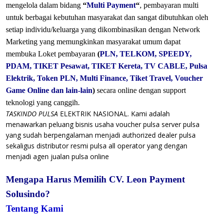
mengelola dalam bidang
“
Multi Payment
“
, pembayaran multi
untuk berbagai kebutuhan masyarakat dan sangat dibutuhkan oleh
setiap individu/keluarga yang dikombinasikan dengan Network
Marketing yang memungkinkan masyarakat umum dapat
membuka Loket pembayaran
(
PLN, TELKOM, SPEEDY,
PDAM, TIKET Pesawat, TIKET Kereta, TV CABLE, Pulsa
Elektrik, Token PLN, Multi Finance, Tiket Travel, Voucher
Game Online dan lain-lain
)
secara online dengan support
teknologi yang canggih.
TASKINDO PULSA
ELEKTRIK NASIONAL. Kami adalah
menawarkan peluang bisnis usaha voucher pulsa server pulsa
yang sudah berpengalaman menjadi authorized dealer pulsa
sekaligus distributor resmi pulsa all operator yang dengan
menjadi agen jualan pulsa online
Mengapa Harus Memilih CV. Leon Payment
Solusindo?
Tentang Kami