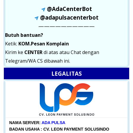
@AdaCenterBot
@adapulsacenterbot
——————————
Butuh bantuan?
Ketik:
KOM.Pesan Komplain
Kirim ke
CENTER
di atas atau Chat dengan
Telegram/WA CS dibawah ini.
LEGALITAS
NAMA SERVER:
ADA PULSA
BADAN USAHA :
CV. LEON PAYMENT SOLUSINDO