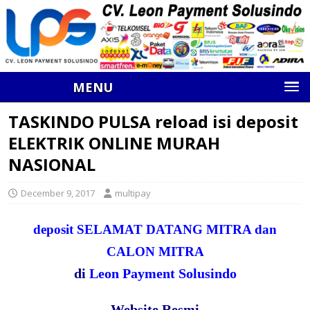
MENU
TASKINDO PULSA reload isi deposit
ELEKTRIK ONLINE MURAH
NASIONAL
December 9, 2017
multipay
deposit SELAMAT DATANG MITRA dan
CALON MITRA
di
Leon Payment Solusindo
Website Resmi