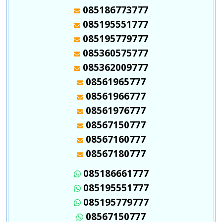
085186773777
085195551777
085195779777
085360575777
085362009777
08561965777
08561966777
08561976777
08567150777
08567160777
08567180777
085186661777
085195551777
085195779777
08567150777