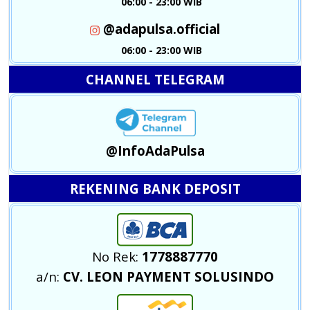
06:00 - 23:00 WIB
@adapulsa.official
06:00 - 23:00 WIB
CHANNEL TELEGRAM
@InfoAdaPulsa
REKENING BANK DEPOSIT
No Rek:
1778887770
a/n:
CV. LEON PAYMENT SOLUSINDO