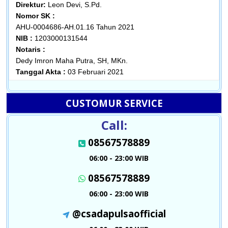
Direktur:
Leon Devi, S.Pd.
Nomor SK :
AHU-0004686-AH.01.16 Tahun 2021
NIB :
1203000131544
Notaris :
Dedy Imron Maha Putra, SH, MKn.
Tanggal Akta :
03 Februari 2021
CUSTOMUR SERVICE
Call:
08567578889
06:00 - 23:00 WIB
08567578889
06:00 - 23:00 WIB
@csadapulsaofficial