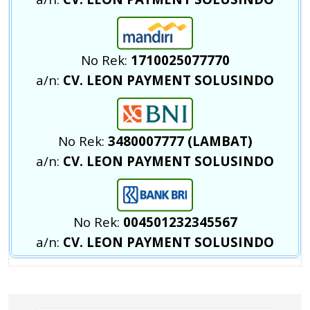
No Rek:
1710025077770
a/n:
CV. LEON PAYMENT SOLUSINDO
No Rek:
3480007777 (LAMBAT)
a/n:
CV. LEON PAYMENT SOLUSINDO
No Rek:
004501232345567
a/n:
CV. LEON PAYMENT SOLUSINDO