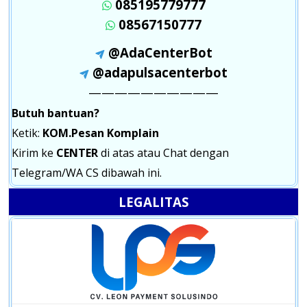
085195779777
08567150777
@AdaCenterBot
@adapulsacenterbot
——————————
Butuh bantuan?
Ketik:
KOM.Pesan Komplain
Kirim ke
CENTER
di atas atau Chat dengan
Telegram/WA CS dibawah ini.
LEGALITAS