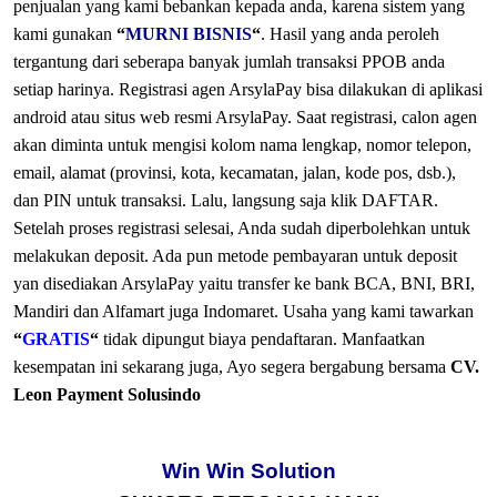
penjualan yang kami bebankan kepada anda, karena sistem yang
kami gunakan
“
MURNI BISNIS
“
. Hasil yang anda peroleh
tergantung dari seberapa banyak jumlah transaksi PPOB anda
setiap harinya.
Registrasi agen ArsylaPay bisa dilakukan di aplikasi
android atau situs web resmi ArsylaPay. Saat registrasi, calon agen
akan diminta untuk mengisi kolom nama lengkap, nomor telepon,
email, alamat (provinsi, kota, kecamatan, jalan, kode pos, dsb.),
dan PIN untuk transaksi. Lalu, langsung saja klik DAFTAR.
Setelah proses registrasi selesai, Anda sudah diperbolehkan untuk
melakukan deposit. Ada pun metode pembayaran untuk deposit
yan disediakan ArsylaPay yaitu transfer ke bank BCA, BNI, BRI,
Mandiri dan Alfamart juga Indomaret.
Usaha yang kami tawarkan
“
GRATIS
“
tidak dipungut biaya pendaftaran. Manfaatkan
kesempatan ini sekarang juga, Ayo segera bergabung bersama
CV.
Leon Payment Solusindo
Win Win Solution