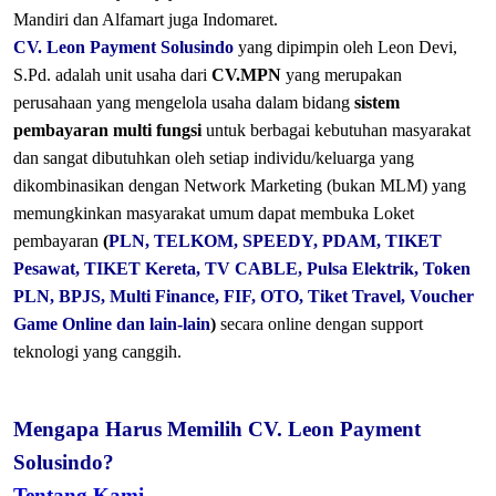
Mandiri dan Alfamart juga Indomaret.
CV. Leon Payment Solusindo
yang dipimpin oleh Leon Devi,
S.Pd. adalah unit usaha dari
CV.MPN
yang merupakan
perusahaan yang mengelola usaha dalam bidang
sistem
pembayaran multi fungsi
untuk berbagai kebutuhan masyarakat
dan sangat dibutuhkan oleh setiap individu/keluarga yang
dikombinasikan dengan Network Marketing (bukan MLM) yang
memungkinkan masyarakat umum dapat membuka Loket
pembayaran
(
PLN, TELKOM, SPEEDY, PDAM, TIKET
Pesawat, TIKET Kereta, TV CABLE, Pulsa Elektrik, Token
PLN, BPJS, Multi Finance, FIF, OTO, Tiket Travel, Voucher
Game Online dan lain-lain
)
secara online dengan support
teknologi yang canggih.
Mengapa Harus Memilih CV. Leon Payment
Solusindo?
Tentang Kami