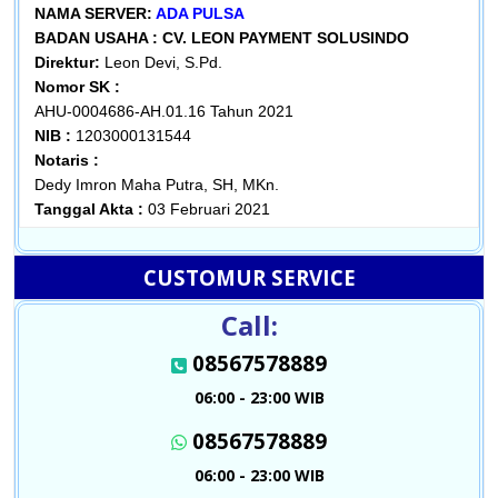
NAMA SERVER:
ADA PULSA
BADAN USAHA :
CV. LEON PAYMENT SOLUSINDO
Direktur:
Leon Devi, S.Pd.
Nomor SK :
AHU-0004686-AH.01.16 Tahun 2021
NIB :
1203000131544
Notaris :
Dedy Imron Maha Putra, SH, MKn.
Tanggal Akta :
03 Februari 2021
CUSTOMUR SERVICE
Call:
08567578889
06:00 - 23:00 WIB
08567578889
06:00 - 23:00 WIB