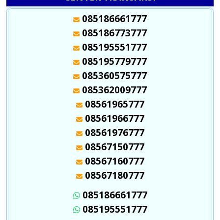
085186661777
085186773777
085195551777
085195779777
085360575777
085362009777
08561965777
08561966777
08561976777
08567150777
08567160777
08567180777
085186661777
085195551777