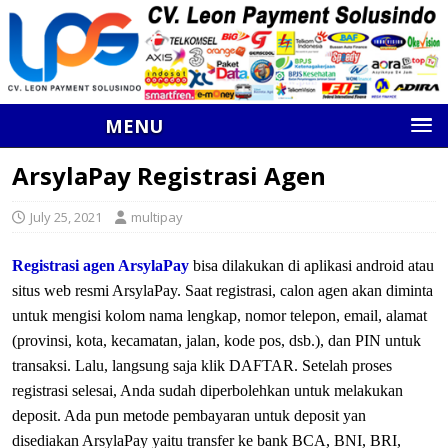
MENU
ArsylaPay Registrasi Agen
July 25, 2021
multipay
Registrasi agen ArsylaPay
bisa dilakukan di aplikasi android atau
situs web resmi ArsylaPay. Saat registrasi, calon agen akan diminta
untuk mengisi kolom nama lengkap, nomor telepon, email, alamat
(provinsi, kota, kecamatan, jalan, kode pos, dsb.), dan PIN untuk
transaksi. Lalu, langsung saja klik DAFTAR. Setelah proses
registrasi selesai, Anda sudah diperbolehkan untuk melakukan
deposit. Ada pun metode pembayaran untuk deposit yan
disediakan ArsylaPay yaitu transfer ke bank BCA, BNI, BRI,