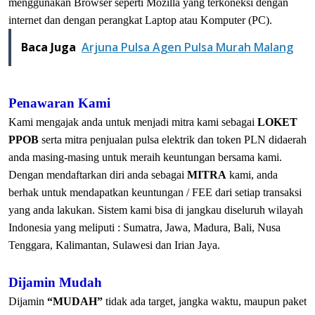
menggunakan Browser seperti Mozilla yang terkoneksi dengan
internet dan dengan perangkat Laptop atau Komputer (PC).
Baca Juga
Arjuna Pulsa Agen Pulsa Murah Malang
Penawaran Kami
Kami mengajak anda untuk menjadi mitra kami sebagai
LOKET
PPOB
serta mitra penjualan pulsa elektrik dan token PLN didaerah
anda masing-masing untuk meraih keuntungan bersama kami.
Dengan mendaftarkan diri anda sebagai
MITRA
kami, anda
berhak untuk mendapatkan keuntungan / FEE dari setiap transaksi
yang anda lakukan. Sistem kami bisa di jangkau diseluruh wilayah
Indonesia yang meliputi : Sumatra, Jawa, Madura, Bali, Nusa
Tenggara, Kalimantan, Sulawesi dan Irian Jaya.
Dijamin Mudah
Dijamin
“MUDAH”
tidak ada target, jangka waktu, maupun paket