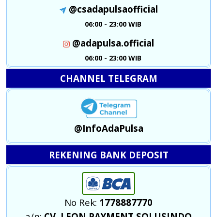
@csadapulsaofficial
06:00 - 23:00 WIB
@adapulsa.official
06:00 - 23:00 WIB
CHANNEL TELEGRAM
@InfoAdaPulsa
REKENING BANK DEPOSIT
No Rek:
1778887770
a/n:
CV. LEON PAYMENT SOLUSINDO