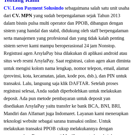
CV. Leon Payment Solusindo
sebagaimana salah satu unit usaha
dari
CV. MPN
yang sudah berpengalaman sejak Tahun 2013
dalam bisnis pulsa multi operator dan PPOB, dibangun dengan
sistem yang handal dan stabil, didukung oleh staff berpengalaman
serta manajemen yang profesional dan yang tidak kalah penting
sistem server kami mampu beroperasional 24 jam Nonstop.
Registrasi agen ArsylaPay bisa dilakukan di aplikasi android atau
situs web resmi ArsylaPay. Saat registrasi, calon agen akan diminta
untuk mengisi kolom nama lengkap, nomor telepon, email, alamat
(provinsi, kota, kecamatan, jalan, kode pos, dsb.), dan PIN untuk
transaksi. Lalu, langsung saja klik DAFTAR. Setelah proses
registrasi selesai, Anda sudah diperbolehkan untuk melakukan
deposit. Ada pun metode pembayaran untuk deposit yan
disediakan ArsylaPay yaitu transfer ke bank BCA, BNI, BRI,
Mandiri dan Alfamart juga Indomaret. Layanan kami menerapkan
teknologi website sebagai sarana transaksi online. Untuk
melakukan transaksi PPOB cukup melakukannya dengan