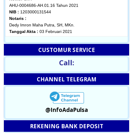
AHU-0004686-AH.01.16 Tahun 2021
NIB :
1203000131544
Notaris :
Dedy Imron Maha Putra, SH, MKn.
Tanggal Akta :
03 Februari 2021
CUSTOMUR SERVICE
Call:
CHANNEL TELEGRAM
@InfoAdaPulsa
REKENING BANK DEPOSIT