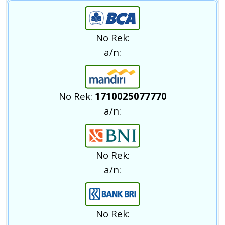
No Rek:
a/n:
No Rek:
1710025077770
a/n:
No Rek:
a/n:
No Rek: