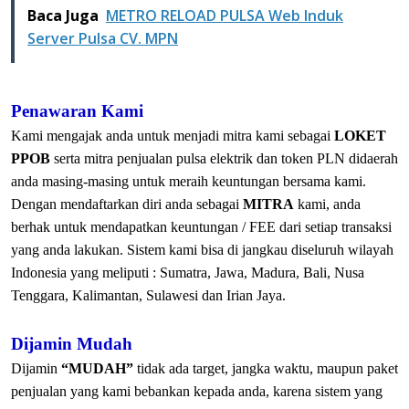
Baca Juga
METRO RELOAD PULSA Web Induk
Server Pulsa CV. MPN
Penawaran Kami
Kami mengajak anda untuk menjadi mitra kami sebagai
LOKET
PPOB
serta mitra penjualan pulsa elektrik dan token PLN didaerah
anda masing-masing untuk meraih keuntungan bersama kami.
Dengan mendaftarkan diri anda sebagai
MITRA
kami, anda
berhak untuk mendapatkan keuntungan / FEE dari setiap transaksi
yang anda lakukan. Sistem kami bisa di jangkau diseluruh wilayah
Indonesia yang meliputi : Sumatra, Jawa, Madura, Bali, Nusa
Tenggara, Kalimantan, Sulawesi dan Irian Jaya.
Dijamin Mudah
Dijamin
“MUDAH”
tidak ada target, jangka waktu, maupun paket
penjualan yang kami bebankan kepada anda, karena sistem yang