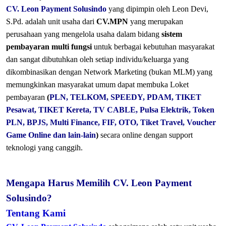
CV. Leon Payment Solusindo
yang dipimpin oleh Leon Devi,
S.Pd. adalah unit usaha dari
CV.MPN
yang merupakan
perusahaan yang mengelola usaha dalam bidang
sistem
pembayaran multi fungsi
untuk berbagai kebutuhan masyarakat
dan sangat dibutuhkan oleh setiap individu/keluarga yang
dikombinasikan dengan Network Marketing (bukan MLM) yang
memungkinkan masyarakat umum dapat membuka Loket
pembayaran
(
PLN, TELKOM, SPEEDY, PDAM, TIKET
Pesawat, TIKET Kereta, TV CABLE, Pulsa Elektrik, Token
PLN, BPJS, Multi Finance, FIF, OTO, Tiket Travel, Voucher
Game Online dan lain-lain
)
secara online dengan support
teknologi yang canggih.
Mengapa Harus Memilih CV. Leon Payment
Solusindo?
Tentang Kami