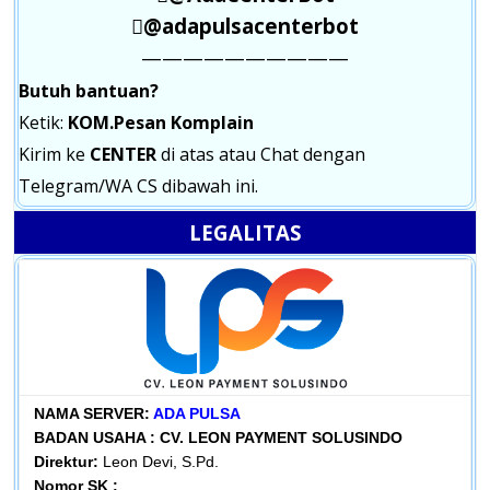
@adapulsacenterbot
——————————
Butuh bantuan?
Ketik:
KOM.Pesan Komplain
Kirim ke
CENTER
di atas atau Chat dengan
Telegram/WA CS dibawah ini.
LEGALITAS
NAMA SERVER:
ADA PULSA
BADAN USAHA :
CV. LEON PAYMENT SOLUSINDO
Direktur:
Leon Devi, S.Pd.
Nomor SK :