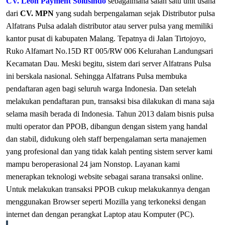
CV. Leon Payment Solusindo
sebagaimana salah satu unit usaha
dari
CV. MPN
yang sudah berpengalaman sejak
Distributor pulsa
Alfatrans Pulsa adalah distributor atau server pulsa yang memiliki
kantor pusat di kabupaten Malang. Tepatnya di Jalan Tirtojoyo,
Ruko Alfamart No.15D RT 005/RW 006 Kelurahan Landungsari
Kecamatan Dau. Meski begitu, sistem dari server Alfatrans Pulsa
ini berskala nasional. Sehingga Alfatrans Pulsa membuka
pendaftaran agen bagi seluruh warga Indonesia. Dan setelah
melakukan pendaftaran pun, transaksi bisa dilakukan di mana saja
selama masih berada di Indonesia.
Tahun 2013 dalam bisnis pulsa
multi operator dan PPOB, dibangun dengan sistem yang handal
dan stabil, didukung oleh staff berpengalaman serta manajemen
yang profesional dan yang tidak kalah penting sistem server kami
mampu beroperasional 24 jam Nonstop. Layanan kami
menerapkan teknologi website sebagai sarana transaksi online.
Untuk melakukan transaksi PPOB cukup melakukannya dengan
menggunakan Browser seperti Mozilla yang terkoneksi dengan
internet dan dengan perangkat Laptop atau Komputer (PC).