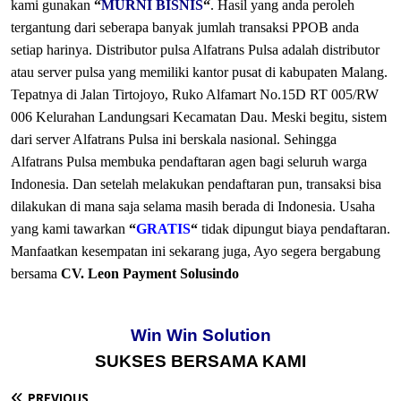
kami gunakan
“
MURNI BISNIS
“
. Hasil yang anda peroleh
tergantung dari seberapa banyak jumlah transaksi PPOB anda
setiap harinya.
Distributor pulsa Alfatrans Pulsa adalah distributor
atau server pulsa yang memiliki kantor pusat di kabupaten Malang.
Tepatnya di Jalan Tirtojoyo, Ruko Alfamart No.15D RT 005/RW
006 Kelurahan Landungsari Kecamatan Dau. Meski begitu, sistem
dari server Alfatrans Pulsa ini berskala nasional. Sehingga
Alfatrans Pulsa membuka pendaftaran agen bagi seluruh warga
Indonesia. Dan setelah melakukan pendaftaran pun, transaksi bisa
dilakukan di mana saja selama masih berada di Indonesia.
Usaha
yang kami tawarkan
“
GRATIS
“
tidak dipungut biaya pendaftaran.
Manfaatkan kesempatan ini sekarang juga, Ayo segera bergabung
bersama
CV. Leon Payment Solusindo
Win Win Solution
SUKSES BERSAMA KAMI
PREVIOUS