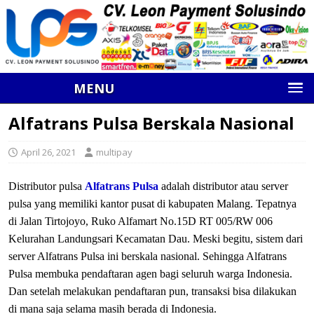
MENU
Alfatrans Pulsa Berskala Nasional
April 26, 2021
multipay
Distributor pulsa
Alfatrans Pulsa
adalah distributor atau server
pulsa yang memiliki kantor pusat di kabupaten Malang. Tepatnya
di Jalan Tirtojoyo, Ruko Alfamart No.15D RT 005/RW 006
Kelurahan Landungsari Kecamatan Dau. Meski begitu, sistem dari
server Alfatrans Pulsa ini berskala nasional. Sehingga Alfatrans
Pulsa membuka pendaftaran agen bagi seluruh warga Indonesia.
Dan setelah melakukan pendaftaran pun, transaksi bisa dilakukan
di mana saja selama masih berada di Indonesia.