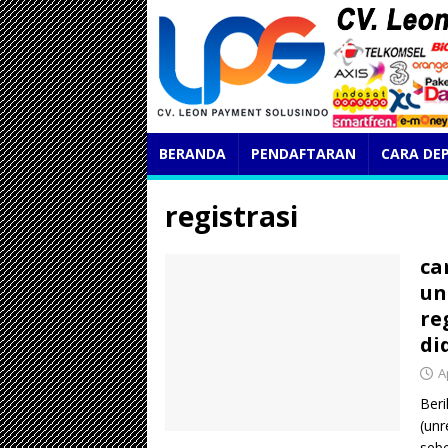
BERANDA
PENDAFTARAN
CARA DE
registrasi
ca
un
re
di
A
Beri
(unr
seb