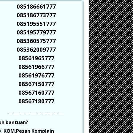
085186661777
085186773777
085195551777
085195779777
085360575777
085362009777
08561965777
08561966777
08561976777
08567150777
08567160777
08567180777
——————————
uh bantuan?
k:
KOM.Pesan Komplain