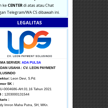
m ke
CENTER
di atas atau Chat
an Telegram/WA CS dibawah ini.
LEGALITAS
MA SERVER:
ADA PULSA
DAN USAHA :
CV. LEON PAYMENT
LUSINDO
rektur:
Leon Devi, S.Pd.
mor SK :
U-0004686-AH.01.16 Tahun 2021
B :
1203000131544
taris :
dy Imron Maha Putra, SH, MKn.