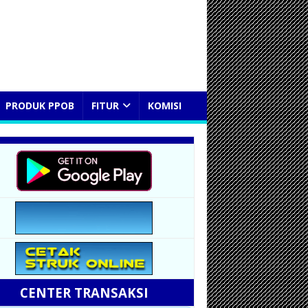
PRODUK PPOB
FITUR
KOMISI
CENTER TRANSAKSI