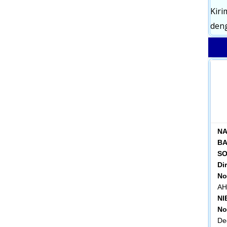
Kiri
deng
NA
BA
SO
Di
No
AH
NI
No
De